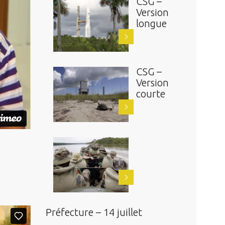
CSG –
Version
longue
CSG –
Version
courte
Préfecture – 14 juillet