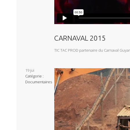
CARNAVAL 2015
TIC TAC PROD partenaire du Carnaval Guya
19
jui
Catégorie :
Documentaires