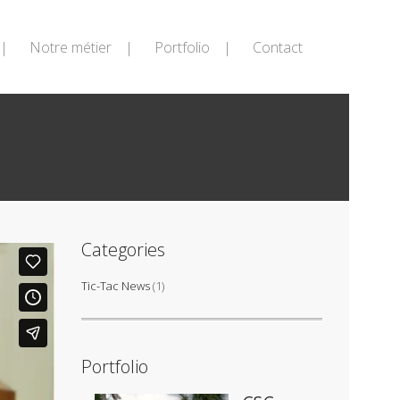
Notre métier
Portfolio
Contact
Categories
Tic-Tac News
(1)
Portfolio