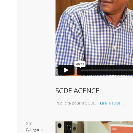
SGDE AGENCE
Publicité pour la SGDE.
Lire la suite →
2
fé
Catégorie :