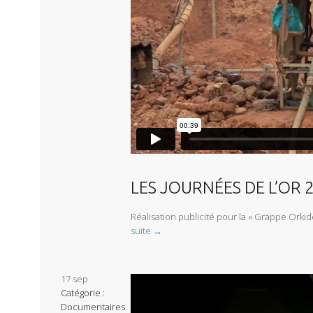
LES JOURNÉES DE L’OR 
Réalisation publicité pour la « Grappe Orkid
suite →
17
sep
Catégorie :
Documentaires