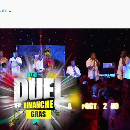
 suite →