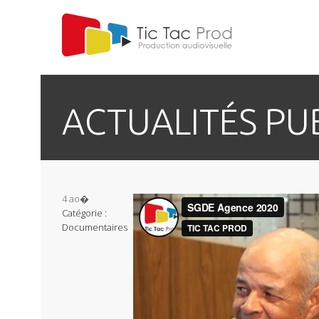
ACTUALITÉS PUB
4
ao�
Catégorie :
Documentaires