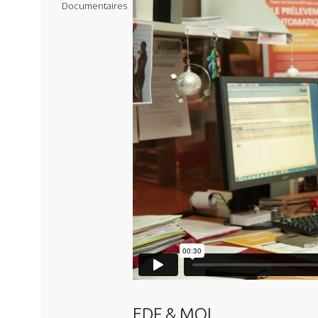
Documentaires
EDF & MOI