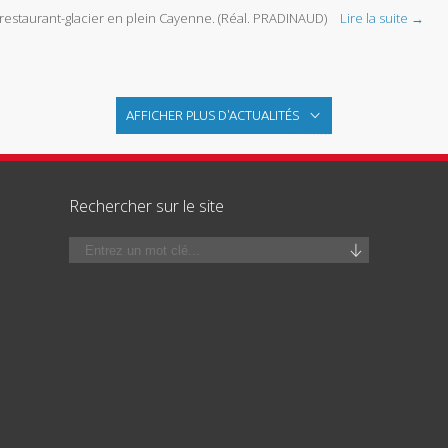
restaurant-glacier en plein Cayenne. (Réal. PRADINAUD)
Lire la suite →
AFFICHER PLUS D'ACTUALITÉS
Rechercher sur le site