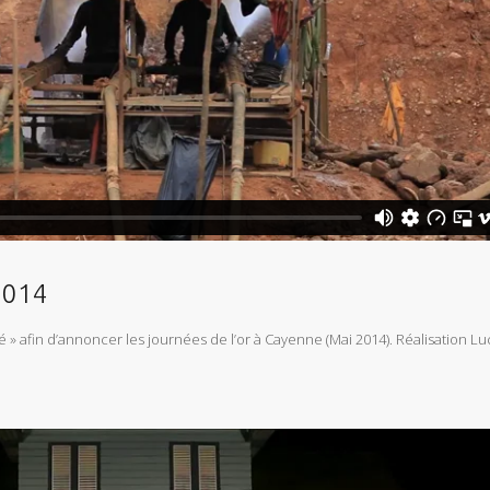
2014
é » afin d’annoncer les journées de l’or à Cayenne (Mai 2014). Réalisation L