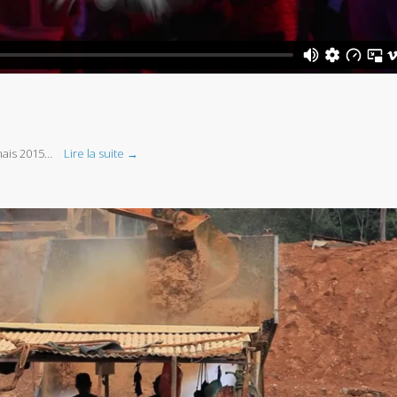
nais 2015…
Lire la suite →