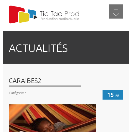
ACTUALITÉS
CARAIBES2
Catégorie :
15
FÉ