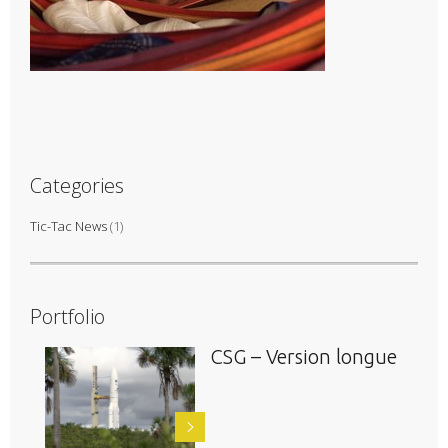
Categories
Tic-Tac News
(1)
Portfolio
CSG – Version longue