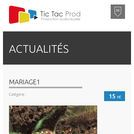
ACTUALITÉS
MARIAGE1
Catégorie :
15
FÉ