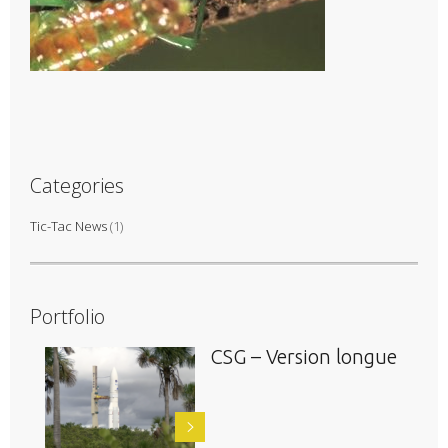
Categories
Tic-Tac News
(1)
Portfolio
CSG – Version longue