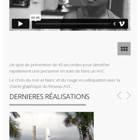
Un spot de prévention de 45 secondes pour identifier
rapidement une personne en train de faire un AVC.
Le choix du noir et blanc et du rouge en adéquation avec la
charte graphique du Réseau AVC.
DERNIERES RÉALISATIONS