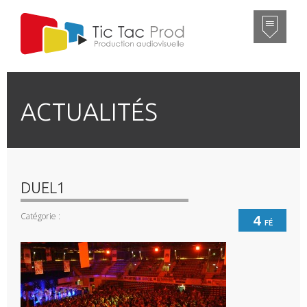
ACTUALITÉS
DUEL1
Catégorie :
4
FÉ