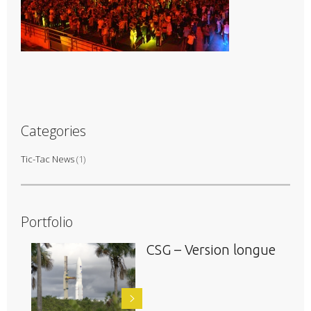
Categories
Tic-Tac News
(1)
Portfolio
CSG – Version longue